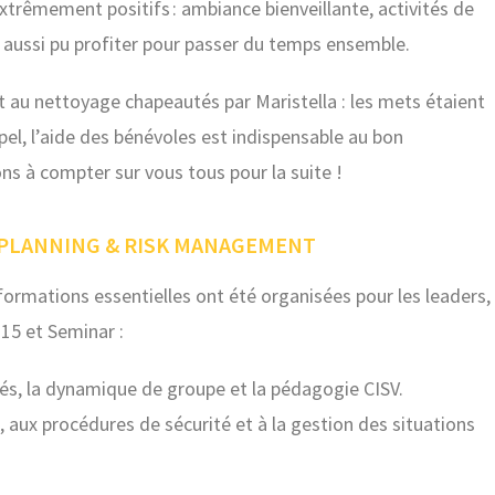
xtrêmement positifs : ambiance bienveillante, activités de
nt aussi pu profiter pour passer du temps ensemble.
t au nettoyage chapeautés par Maristella : les mets étaient
ppel, l’aide des bénévoles est indispensable au bon
s à compter sur vous tous pour la suite !
É PLANNING & RISK MANAGEMENT
formations essentielles ont été organisées pour les leaders,
15 et Seminar :
ités, la dynamique de groupe et la pédagogie CISV.
ux procédures de sécurité et à la gestion des situations