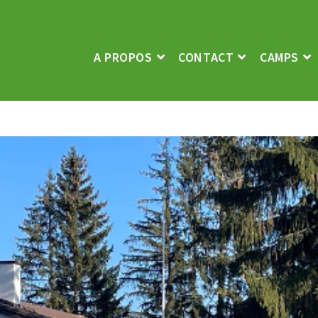
A PROPOS
CONTACT
CAMPS