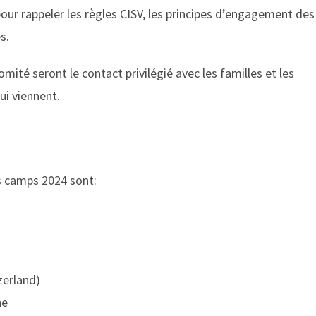
pour rappeler les règles CISV, les principes d’engagement des
s.
té seront le contact privilégié avec les familles et les
ui viennent.
 camps 2024 sont:
zerland)
ne