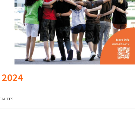
 2024
EAUTES