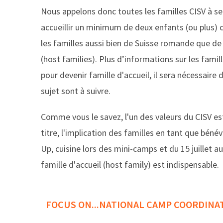
Nous appelons donc toutes les familles CISV à se
accueillir un minimum de deux enfants (ou plus) 
les familles aussi bien de Suisse romande que de
(host families). Plus dʼinformations sur les famil
pour devenir famille d'accueil, il sera nécessaire 
sujet sont à suivre.
Comme vous le savez, l'un des valeurs du CISV est
titre, l'implication des familles en tant que bén
Up, cuisine lors des mini-camps et du 15 juillet
famille d'accueil (host family) est indispensable.
FOCUS ON...NATIONAL CAMP COORDINA