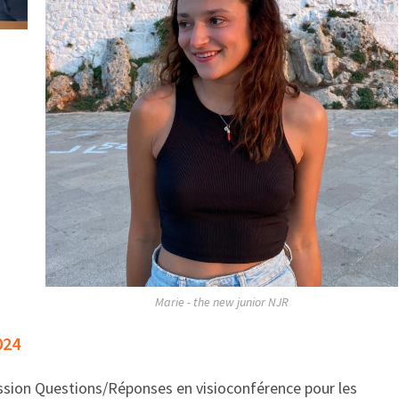
Marie - the new junior NJR
024
ession Questions/Réponses en visioconférence pour les