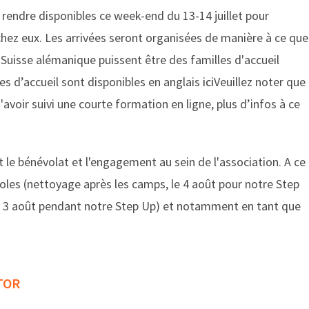
 rendre disponibles ce week-end du 13-14 juillet pour
chez eux. Les arrivées seront organisées de manière à ce que
 Suisse alémanique puissent être des familles d'accueil
les dʼaccueil sont disponibles en anglais
ici
Veuillez noter que
d'avoir suivi une courte formation en ligne, plus dʼinfos à ce
 le bénévolat et l'engagement au sein de l'association. A ce
évoles (nettoyage après les camps, le 4 août pour notre Step
 au 3 août pendant notre Step Up) et notamment en tant que
TOR