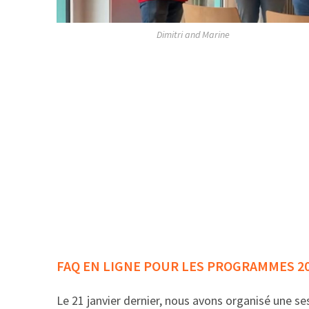
Dimitri and Marine
FAQ EN LIGNE POUR LES PROGRAMMES 2
Le 21 janvier dernier, nous avons organisé une s