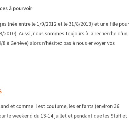
ces à pourvoir
es (née entre le 1/9/2012 et le 31/8/2013) et une fille pour
/8/2010). Aussi, nous sommes toujours à la recherche d’un
4/8 à Genève) alors n'hésitez pas à nous envoyer vos
S
land et comme il est coutume, les enfants (environ 36
our le weekend du 13-14 juillet et pendant que les Staff et