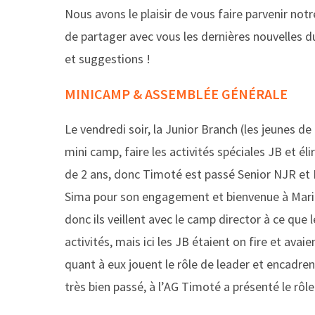
Nous avons le plaisir de vous faire parvenir not
de partager avec vous les dernières nouvelles d
et suggestions !
MINICAMP & ASSEMBLÉE GÉNÉRALE
Le vendredi soir, la Junior Branch (les jeunes de 
mini camp, faire les activités spéciales JB et 
de 2 ans, donc Timoté est passé Senior NJR et 
Sima pour son engagement et bienvenue à Marie!
donc ils veillent avec le camp director à ce que
activités, mais ici les JB étaient on fire et ava
quant à eux jouent le rôle de leader et encadrent
très bien passé, à l’AG Timoté a présenté le r