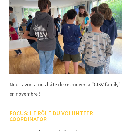
Nous avons tous hâte de retrouver la ”CISV family”
en novembre !
FOCUS: LE RÔLE DU VOLUNTEER
COORDINATOR